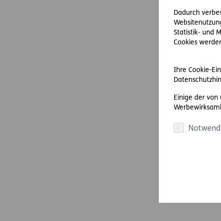
Dadurch verbess
Websitenutzung
Statistik- und
Cookies werden 
Ihre Cookie-Ein
Datenschutzhin
Einige der von
Werbewirksamk
Notwend