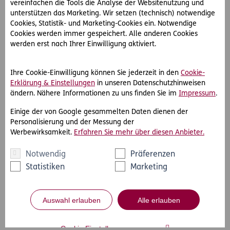
Impressum
vereinfachen die Tools die Analyse der Websitenutzung und
unterstützen das Marketing. Wir setzen (technisch) notwendige
Rechtliche Hinweise & Datenschutzerklärung
Cookies, Statistik- und Marketing-Cookies ein. Notwendige
Cookies werden immer gespeichert. Alle anderen Cookies
werden erst nach Ihrer Einwilligung aktiviert.
Ihre Cookie-Einwilligung können Sie jederzeit in den
Cookie-
Erklärung & Einstellungen
in unseren Datenschutzhinweisen
ändern. Nähere Informationen zu uns finden Sie im
Impressum
.
Einige der von Google gesammelten Daten dienen der
Personalisierung und der Messung der
Werbewirksamkeit.
Erfahren Sie mehr über diesen Anbieter.
Notwendig
Präferenzen
Statistiken
Marketing
Auswahl erlauben
Alle erlauben
Cookie Einstellungen anpassen