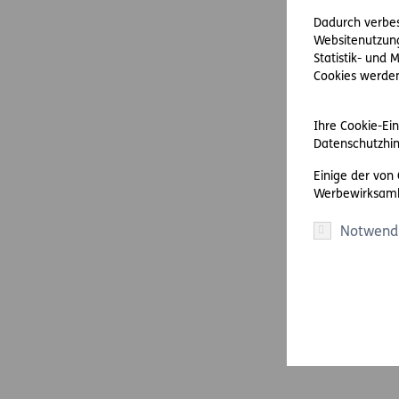
Dadurch verbess
Websitenutzung
Statistik- und
Cookies werden 
Ihre Cookie-Ein
Datenschutzhin
Einige der von
Werbewirksamk
Notwend