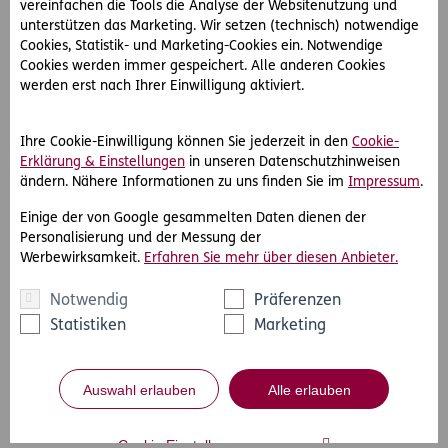
Impressum
vereinfachen die Tools die Analyse der Websitenutzung und
unterstützen das Marketing. Wir setzen (technisch) notwendige
Rechtliche Hinweise & Datenschutzerklärung
Cookies, Statistik- und Marketing-Cookies ein. Notwendige
Cookies werden immer gespeichert. Alle anderen Cookies
werden erst nach Ihrer Einwilligung aktiviert.
Ihre Cookie-Einwilligung können Sie jederzeit in den
Cookie-
Erklärung & Einstellungen
in unseren Datenschutzhinweisen
ändern. Nähere Informationen zu uns finden Sie im
Impressum
.
Einige der von Google gesammelten Daten dienen der
Personalisierung und der Messung der
Werbewirksamkeit.
Erfahren Sie mehr über diesen Anbieter.
Notwendig
Präferenzen
Statistiken
Marketing
Auswahl erlauben
Alle erlauben
Cookie Einstellungen anpassen