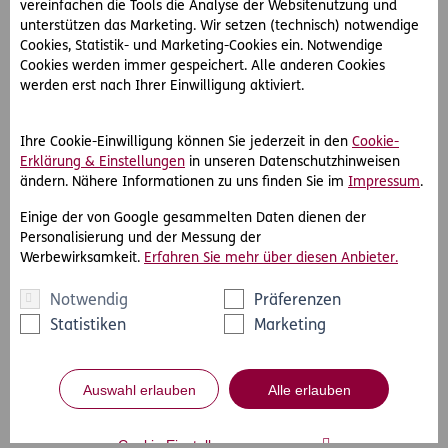
Impressum
vereinfachen die Tools die Analyse der Websitenutzung und
unterstützen das Marketing. Wir setzen (technisch) notwendige
Rechtliche Hinweise & Datenschutzerklärung
Cookies, Statistik- und Marketing-Cookies ein. Notwendige
Cookies werden immer gespeichert. Alle anderen Cookies
werden erst nach Ihrer Einwilligung aktiviert.
Ihre Cookie-Einwilligung können Sie jederzeit in den
Cookie-
Erklärung & Einstellungen
in unseren Datenschutzhinweisen
ändern. Nähere Informationen zu uns finden Sie im
Impressum
.
Einige der von Google gesammelten Daten dienen der
Personalisierung und der Messung der
Werbewirksamkeit.
Erfahren Sie mehr über diesen Anbieter.
Notwendig
Präferenzen
Statistiken
Marketing
Auswahl erlauben
Alle erlauben
Cookie Einstellungen anpassen