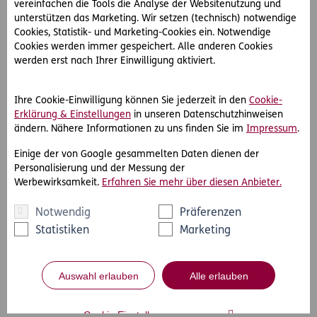
Impressum
vereinfachen die Tools die Analyse der Websitenutzung und
unterstützen das Marketing. Wir setzen (technisch) notwendige
Rechtliche Hinweise & Datenschutzerklärung
Cookies, Statistik- und Marketing-Cookies ein. Notwendige
Cookies werden immer gespeichert. Alle anderen Cookies
werden erst nach Ihrer Einwilligung aktiviert.
Ihre Cookie-Einwilligung können Sie jederzeit in den
Cookie-
Erklärung & Einstellungen
in unseren Datenschutzhinweisen
ändern. Nähere Informationen zu uns finden Sie im
Impressum
.
Einige der von Google gesammelten Daten dienen der
Personalisierung und der Messung der
Werbewirksamkeit.
Erfahren Sie mehr über diesen Anbieter.
Notwendig
Präferenzen
Statistiken
Marketing
Auswahl erlauben
Alle erlauben
Cookie Einstellungen anpassen