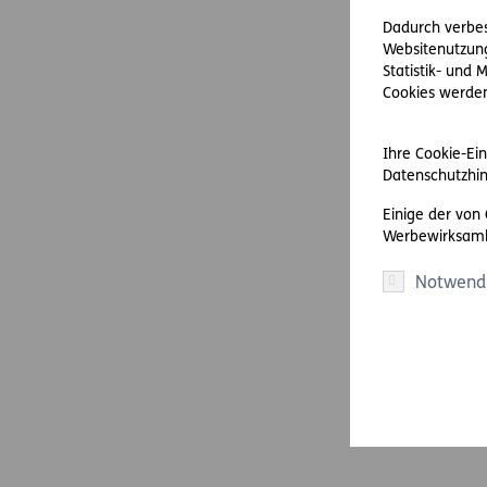
Dadurch verbess
Websitenutzung
Statistik- und
Cookies werden 
Ihre Cookie-Ein
Datenschutzhin
Einige der von
Werbewirksamk
Notwend