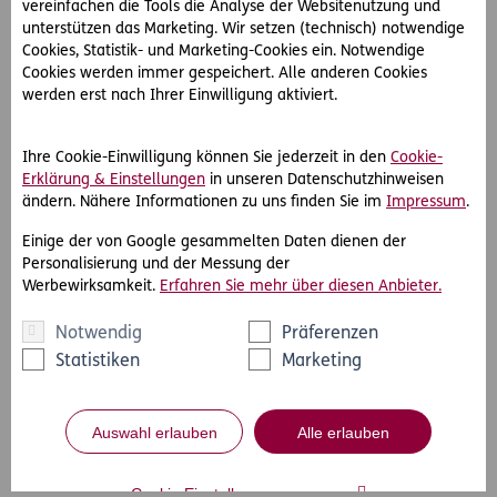
Impressum
vereinfachen die Tools die Analyse der Websitenutzung und
unterstützen das Marketing. Wir setzen (technisch) notwendige
Rechtliche Hinweise & Datenschutzerklärung
Cookies, Statistik- und Marketing-Cookies ein. Notwendige
Cookies werden immer gespeichert. Alle anderen Cookies
werden erst nach Ihrer Einwilligung aktiviert.
Ihre Cookie-Einwilligung können Sie jederzeit in den
Cookie-
Erklärung & Einstellungen
in unseren Datenschutzhinweisen
ändern. Nähere Informationen zu uns finden Sie im
Impressum
.
Einige der von Google gesammelten Daten dienen der
Personalisierung und der Messung der
Werbewirksamkeit.
Erfahren Sie mehr über diesen Anbieter.
Notwendig
Präferenzen
Statistiken
Marketing
Auswahl erlauben
Alle erlauben
Cookie Einstellungen anpassen